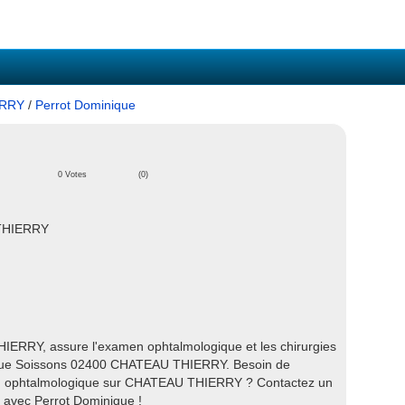
ERRY
/
Perrot Dominique
0 Votes
(0)
 THIERRY
ERRY, assure l'examen ophtalmologique et les chirurgies
Avenue Soissons 02400 CHATEAU THIERRY. Besoin de
 soin ophtalmologique sur CHATEAU THIERRY ? Contactez un
 avec Perrot Dominique !