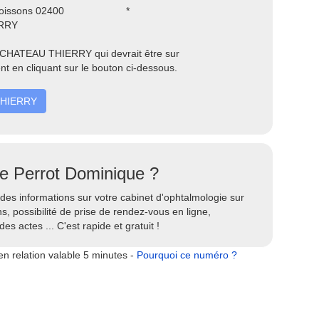
oissons 02400
*
RRY
 CHATEAU THIERRY qui devrait être sur
t en cliquant sur le bouton ci-dessous.
 THIERRY
te Perrot Dominique ?
des informations sur votre cabinet d'ophtalmologie sur
 possibilité de prise de rendez-vous en ligne,
s actes ... C'est rapide et gratuit !
n relation valable 5 minutes -
Pourquoi ce numéro ?