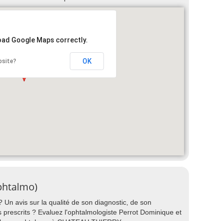
load Google Maps correctly.
OK
bsite?
phtalmo)
 Un avis sur la qualité de son diagnostic, de son
nts prescrits ? Evaluez l'ophtalmologiste Perrot Dominique et