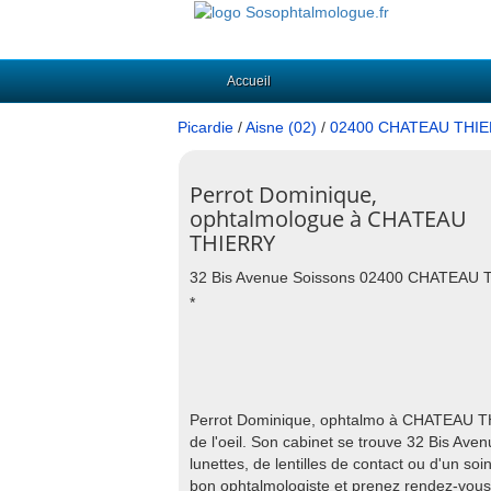
Accueil
Picardie
/
Aisne (02)
/
02400 CHATEAU THI
Perrot Dominique,
ophtalmologue à CHATEAU
THIERRY
32 Bis Avenue Soissons 02400 CHATEAU
*
Perrot Dominique, ophtalmo à CHATEAU THI
de l'oeil. Son cabinet se trouve 32 Bis 
lunettes, de lentilles de contact ou d'un
bon ophtalmologiste et prenez rendez-vous