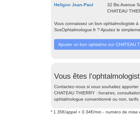
Heligon Jean-Paul
32 Bis Avenue S
CHATEAU THIE
Vous connaissez un bon ophtalmologiste à
SosOphtalmologue.fr ? Ajoutez le simplemen
Ajouter un bon ophtalmo sur CHATEAU
Vous êtes l'ophtalmologis
Contactez-nous si vous souhaitez apporter 
CHATEAU THIERRY : horaires, consultations,
ophtalmologue conventionné ou non, tarifs de
* 1.35€/appel + 0.34€/min - numéro de mise e