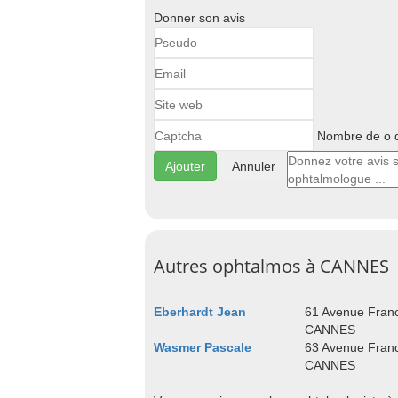
Donner son avis
Nombre de o d
Annuler
Autres ophtalmos à CANNES
Eberhardt Jean
61 Avenue Franc
CANNES
Wasmer Pascale
63 Avenue Franc
CANNES