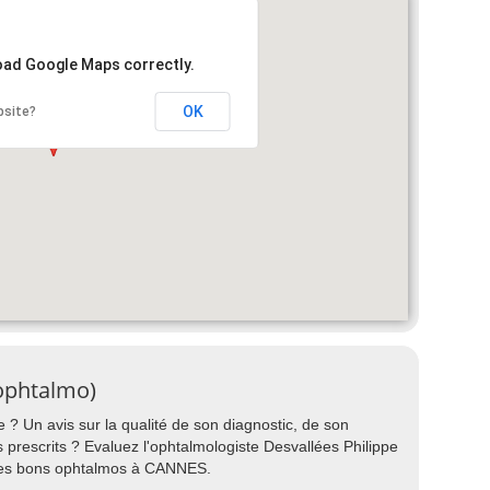
load Google Maps correctly.
OK
bsite?
(ophtalmo)
 ? Un avis sur la qualité de son diagnostic, de son
ts prescrits ? Evaluez l'ophtalmologiste Desvallées Philippe
 des bons ophtalmos à CANNES.