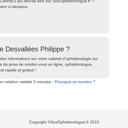
 CANNES qui devrait être sur SosOphtalmologue.fr ?
uton ci-dessous.
te Desvallées Philippe ?
des informations sur votre cabinet d'ophtalmologie sur
ité de prise de rendez-vous en ligne, ophtalmologue
st rapide et gratuit !
n relation valable 5 minutes -
Pourquoi ce numéro ?
Copyright ©SosOphtalmologue.fr 2015