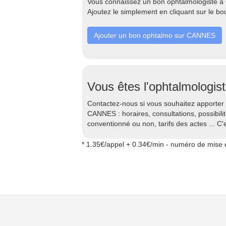
Vous connaissez un bon ophtalmologiste à
Ajoutez le simplement en cliquant sur le bo
Ajouter un bon ophtalmo sur CANNES
Vous êtes l'ophtalmologis
Contactez-nous si vous souhaitez apporter 
CANNES : horaires, consultations, possibil
conventionné ou non, tarifs des actes ... C'e
* 1.35€/appel + 0.34€/min - numéro de mise e