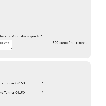
ans SosOphtalmologue.fr ?
500
caractères restants
is Tonner 06150
*
is Tonner 06150
*