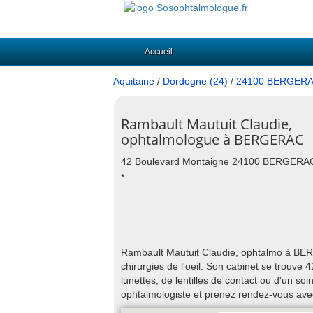
Accueil
Aquitaine
/
Dordogne (24)
/
24100 BERGER
Rambault Mautuit Claudie,
ophtalmologue à BERGERAC
42 Boulevard Montaigne 24100 BERGERA
*
Rambault Mautuit Claudie, ophtalmo à BER
chirurgies de l'oeil. Son cabinet se trou
lunettes, de lentilles de contact ou d'un
ophtalmologiste et prenez rendez-vous ave