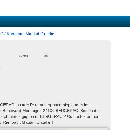
AC
/
Rambault Mautuit Claudie
0 Votes
(0)
C
GERAC, assure l'examen ophtalmologique et les
ve 42 Boulevard Montaigne 24100 BERGERAC. Besoin de
 soin ophtalmologique sur BERGERAC ? Contactez un bon
c Rambault Mautuit Claudie !