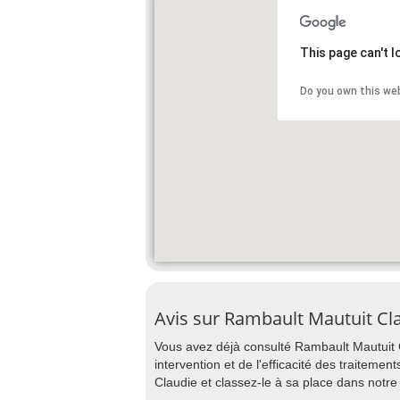
This page can't 
Do you own this we
Avis sur Rambault Mautuit Cl
Vous avez déjà consulté Rambault Mautuit C
intervention et de l'efficacité des traiteme
Claudie et classez-le à sa place dans no