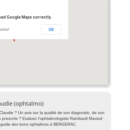
load Google Maps correctly.
OK
bsite?
audie (ophtalmo)
laudie ? Un avis sur la qualité de son diagnostic, de son
nts prescrits ? Evaluez l'ophtalmologiste Rambault Mautuit
tre guide des bons ophtalmos à BERGERAC.