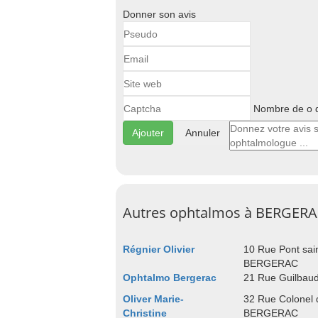
Donner son avis
Nombre de o d
Annuler
Autres ophtalmos à BERGER
Régnier Olivier
10 Rue Pont sai
BERGERAC
Ophtalmo Bergerac
21 Rue Guilba
Oliver Marie-
32 Rue Colonel 
Christine
BERGERAC