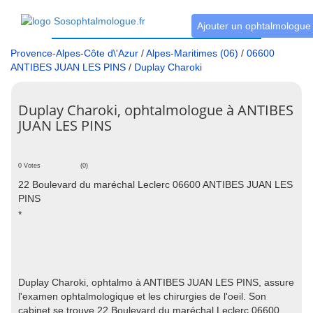
Ajouter un ophtalmologue
Provence-Alpes-Côte d\'Azur
/
Alpes-Maritimes (06)
/
06600
ANTIBES JUAN LES PINS
/
Duplay Charoki
Duplay Charoki, ophtalmologue à ANTIBES
JUAN LES PINS
0 Votes
(0)
22 Boulevard du maréchal Leclerc 06600 ANTIBES JUAN LES
PINS
*
Duplay Charoki, ophtalmo à ANTIBES JUAN LES PINS, assure
l'examen ophtalmologique et les chirurgies de l'oeil. Son
cabinet se trouve 22 Boulevard du maréchal Leclerc 06600