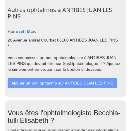
Autres ophtalmos à ANTIBES JUAN LES
PINS
Harrosch Marc
20 Avenue amiral Courbet 06160 ANTIBES JUAN LES PINS
*
Vous connaissez un bon ophtalmologiste à ANTIBES JUAN
LES PINS qui devrait être sur SosOphtalmologue.fr ? Ajoutez
le simplement en cliquant sur le bouton ci-dessous.
Ajouter un bon ophtalmo sur ANTIBES JUAN LES PINS
Vous êtes l'ophtalmologiste Becchia-
tulli Elisabeth ?
Contactez-nous si vous souhaitez apporter des informations