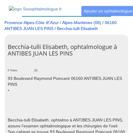
Ajouter un ophtalmologue
Provence-Alpes-Côte d\'Azur
/
Alpes-Maritimes (06)
/
06160
ANTIBES JUAN LES PINS
/
Becchia-tulli Elisabeth
Becchia-tulli Elisabeth, ophtalmologue à
ANTIBES JUAN LES PINS
0 Votes
(0)
93 Boulevard Raymond Poincaré 06160 ANTIBES JUAN LES
PINS
*
Becchia-tulli Elisabeth, ophtalmo à ANTIBES JUAN LES PINS,
assure l'examen ophtalmologique et les chirurgies de l'oeil.
Son cabinet se trouve 93 Boulevard Raymond Poincaré 06160