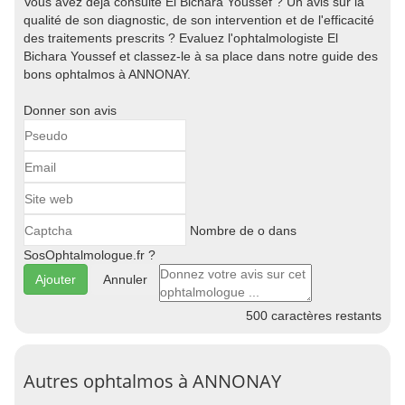
Vous avez déjà consulté El Bichara Youssef ? Un avis sur la
qualité de son diagnostic, de son intervention et de l'efficacité
des traitements prescrits ? Evaluez l'ophtalmologiste El
Bichara Youssef et classez-le à sa place dans notre guide des
bons ophtalmos à ANNONAY.
Donner son avis
Nombre de o dans
SosOphtalmologue.fr ?
Annuler
500
caractères restants
Autres ophtalmos à ANNONAY