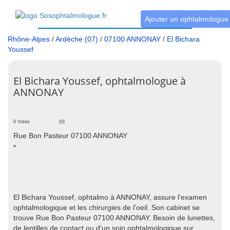
Ajouter un ophtalmologue
Rhône-Alpes
/
Ardèche (07)
/
07100 ANNONAY
/
El Bichara
Youssef
El Bichara Youssef, ophtalmologue à
ANNONAY
0 Votes
(0)
Rue Bon Pasteur 07100 ANNONAY
*
El Bichara Youssef, ophtalmo à ANNONAY, assure l'examen
ophtalmologique et les chirurgies de l'oeil. Son cabinet se
trouve Rue Bon Pasteur 07100 ANNONAY. Besoin de lunettes,
de lentilles de contact ou d'un soin ophtalmologique sur