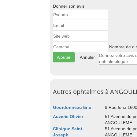
Donner son avis
Nombre de o d
Annuler
Autres ophtalmos à ANGOU
Gourdonneau Eric
9 Rue Iéna 16
Auzerie Olivier
51 Avenue du pr
ANGOULEME
Clinique Saint
51 Avenue du pr
Joseph
ANGOULEME