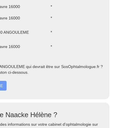
avre 16000
*
avre 16000
*
000 ANGOULEME
*
avre 16000
*
 ANGOULEME qui devrait être sur SosOphtalmologue.fr ?
uton ci-dessous.
ME
ste Naacke Hélène ?
des informations sur votre cabinet d'ophtalmologie sur