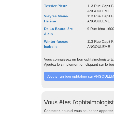
Tessier Pierre
113 Rue Capit F
ANGOULEME
Vieyres Marie-
113 Rue Capit F
Hélène
ANGOULEME
De La Bouralière
9 Rue Iéna 16
Alain
Winter-fuseau
113 Rue Capit F
Isabelle
ANGOULEME
Vous connaissez un bon ophtalmologiste à
Ajoutez le simplement en cliquant sur le bo
Ajouter un bon ophtalmo sur ANGOULE
Vous êtes l'ophtalmologi
Contactez-nous si vous souhaitez apporter 