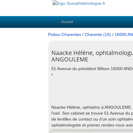
Accueil
Poitou-Charentes
/
Charente (16)
/
16000 A
Naacke Hélène, ophtalmolog
ANGOULEME
51 Avenue du président Wilson 16000 A
*
Naacke Hélène, ophtalmo à ANGOULEME, as
l'oeil. Son cabinet se trouve 51 Avenue d
de lentilles de contact ou d'un soin oph
ophtalmologiste et prenez rendez-vous av