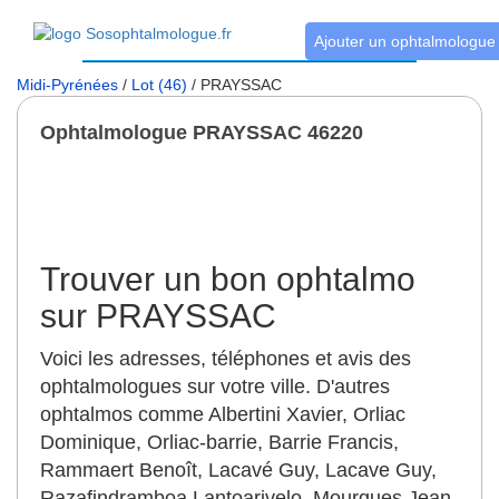
Ajouter un ophtalmologue
Midi-Pyrénées
/
Lot (46)
/ PRAYSSAC
Ophtalmologue PRAYSSAC 46220
Trouver un bon ophtalmo
sur PRAYSSAC
Voici les adresses, téléphones et avis des
ophtalmologues sur votre ville. D'autres
ophtalmos comme Albertini Xavier, Orliac
Dominique, Orliac-barrie, Barrie Francis,
Rammaert Benoît, Lacavé Guy, Lacave Guy,
Razafindramboa Lantoarivelo, Mourgues Jean-