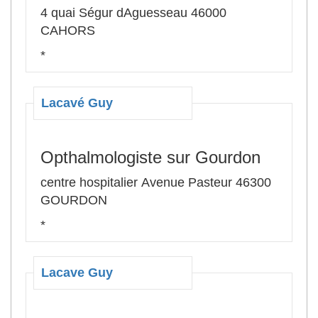
4 quai Ségur dAguesseau 46000
CAHORS
*
Lacavé Guy
Opthalmologiste sur Gourdon
centre hospitalier Avenue Pasteur 46300
GOURDON
*
Lacave Guy