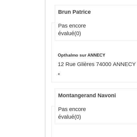
Brun Patrice
Pas encore
évalué
(0)
Opthalmo sur ANNECY
12 Rue Glières 74000 ANNECY
*
Montangerand Navoni
Pas encore
évalué
(0)