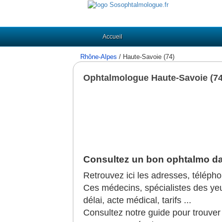
Accueil
Rhône-Alpes
/ Haute-Savoie (74)
Ophtalmologue Haute-Savoie (74
Consultez un bon ophtalmo da
Retrouvez ici les adresses, téléph
Ces médecins, spécialistes des yeux,
délai, acte médical, tarifs ...
Consultez notre guide pour trouve