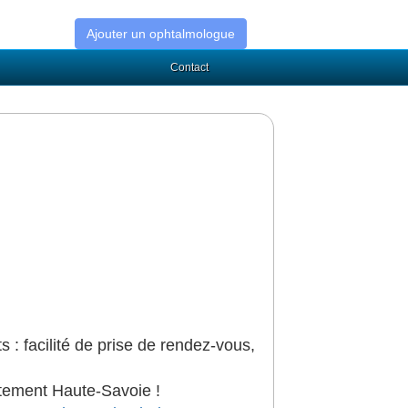
Ajouter un ophtalmologue
Contact
s : facilité de prise de rendez-vous,
rtement Haute-Savoie !