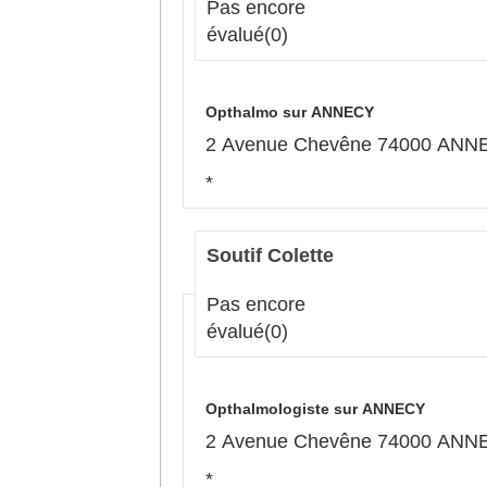
Pas encore
évalué
(0)
Opthalmo sur ANNECY
2 Avenue Chevêne 74000 ANN
*
Soutif Colette
Pas encore
évalué
(0)
Opthalmologiste sur ANNECY
2 Avenue Chevêne 74000 ANN
*