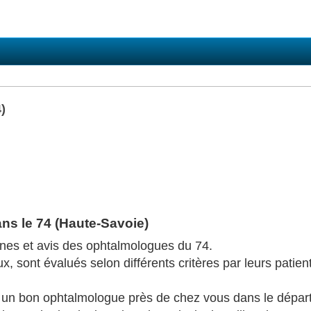
)
ns le 74 (Haute-Savoie)
ones et avis des ophtalmologues du 74.
 sont évalués selon différents critères par leurs patient
r un bon ophtalmologue près de chez vous dans le dépa