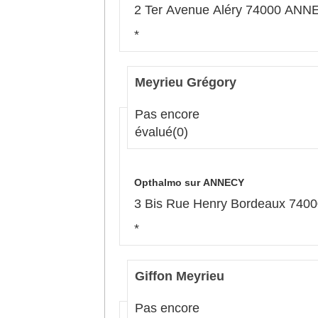
2 Ter Avenue Aléry 74000 AN
*
Meyrieu Grégory
Pas encore
évalué
(0)
Opthalmo sur ANNECY
3 Bis Rue Henry Bordeaux 74
*
Giffon Meyrieu
Pas encore