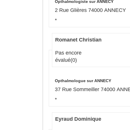
Opthalmologiste sur ANNECY
2 Rue Glières 74000 ANNECY
*
Romanet Christian
Pas encore
évalué
(0)
Opthalmologue sur ANNECY
37 Rue Sommeiller 74000 AN
*
Eyraud Dominique