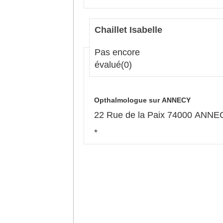
Chaillet Isabelle
Pas encore
évalué
(0)
Opthalmologue sur ANNECY
22 Rue de la Paix 74000 ANNE
*