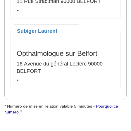
11 Rue Stractman 90000 BELFORT
*
Subiger Laurent
Opthalmologue sur Belfort
16 Avenue du général Leclerc 90000
BELFORT
*
* Numéro de mise en relation valable 5 minutes -
Pourquoi ce
numéro ?