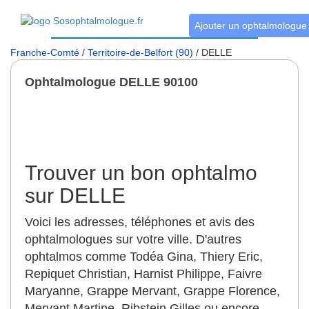
Ajouter un ophtalmologue
Franche-Comté
/
Territoire-de-Belfort (90)
/ DELLE
Ophtalmologue DELLE 90100
Trouver un bon ophtalmo
sur DELLE
Voici les adresses, téléphones et avis des
ophtalmologues sur votre ville. D'autres
ophtalmos comme Todéa Gina, Thiery Eric,
Repiquet Christian, Harnist Philippe, Faivre
Maryanne, Grappe Mervant, Grappe Florence,
Mervant Martine, Ribstein Gilles ou encore