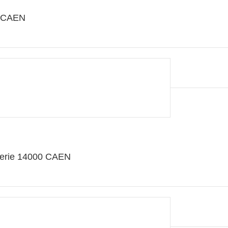
0 CAEN
lerie 14000 CAEN