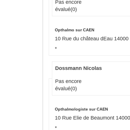
Pas encore
évalué
(0)
Opthalmo sur CAEN
10 Rue du château dEau 1400
*
Dossmann Nicolas
Pas encore
évalué
(0)
Opthalmologiste sur CAEN
10 Rue Elie de Beaumont 140
*