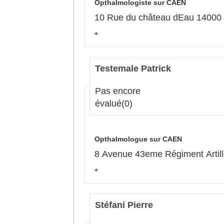
Opthalmologiste sur CAEN
10 Rue du château dEau 1400
*
Testemale Patrick
Pas encore
évalué
(0)
Opthalmologue sur CAEN
8 Avenue 43eme Régiment Artil
*
Stéfani Pierre