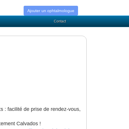
Ajouter un ophtalmologue
Contact
s : facilité de prise de rendez-vous,
tement Calvados !