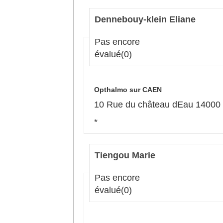
Dennebouy-klein Eliane
Pas encore
évalué
(0)
Opthalmo sur CAEN
10 Rue du château dEau 1400
*
Tiengou Marie
Pas encore
évalué
(0)