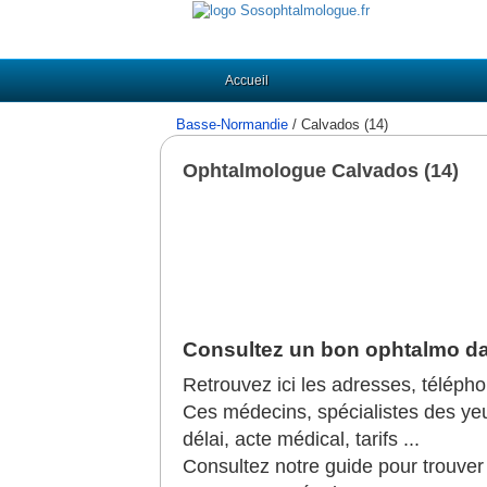
Accueil
Basse-Normandie
/ Calvados (14)
Ophtalmologue Calvados (14)
Consultez un bon ophtalmo da
Retrouvez ici les adresses, téléph
Ces médecins, spécialistes des yeux,
délai, acte médical, tarifs ...
Consultez notre guide pour trouve