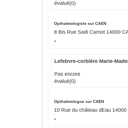
évalué
(0)
Opthalmologiste sur CAEN
8 Bis Rue Sadi Carnot 14000 
*
Lefebvre-corbière Marie-Made
Pas encore
évalué
(0)
Opthalmologue sur CAEN
10 Rue du château dEau 1400
*