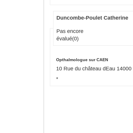
Duncombe-Poulet Catherine
Pas encore
évalué
(0)
Opthalmologue sur CAEN
10 Rue du château dEau 1400
*