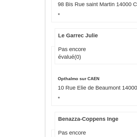
98 Bis Rue saint Martin 14000
*
Le Garrec Julie
Pas encore
évalué
(0)
Opthalmo sur CAEN
10 Rue Elie de Beaumont 140
*
Benazza-Coppens Inge
Pas encore