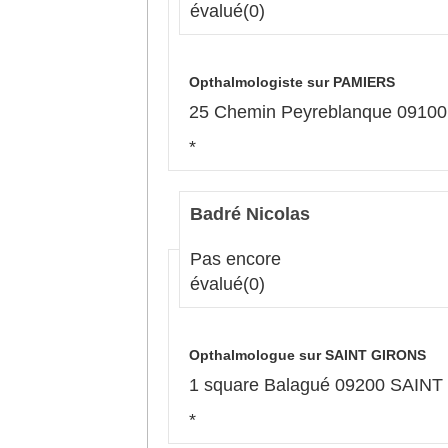
évalué
(0)
Opthalmologiste sur PAMIERS
25 Chemin Peyreblanque 0910
*
Badré Nicolas
Pas encore
évalué
(0)
Opthalmologue sur SAINT GIRONS
1 square Balagué 09200 SAIN
*