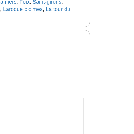
amiers
,
Foix
,
Saint-girons
,
,
Laroque-d'olmes
,
La tour-du-