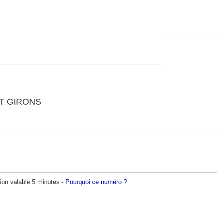
INT GIRONS
ion valable 5 minutes -
Pourquoi ce numéro ?