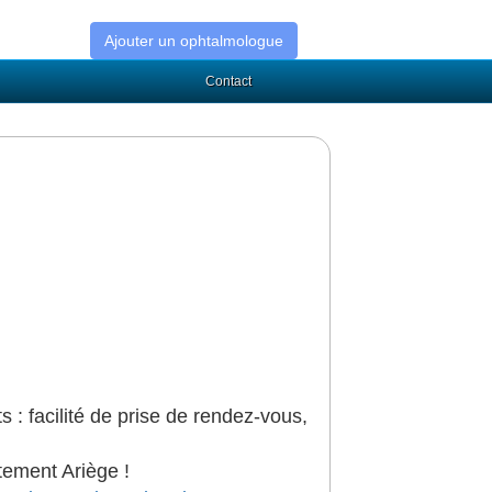
Ajouter un ophtalmologue
Contact
s : facilité de prise de rendez-vous,
tement Ariège !