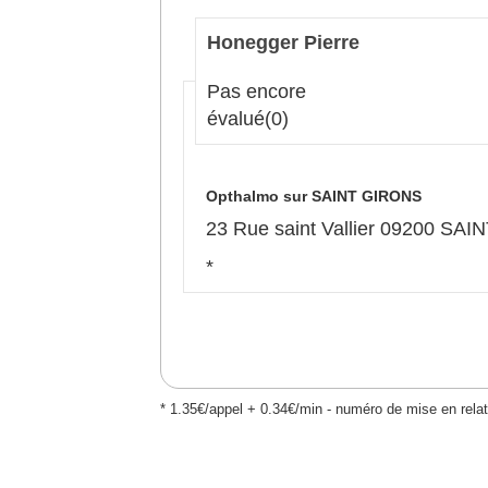
Honegger Pierre
Pas encore
évalué
(0)
Opthalmo sur SAINT GIRONS
23 Rue saint Vallier 09200 SA
*
* 1.35€/appel + 0.34€/min - numéro de mise en relat