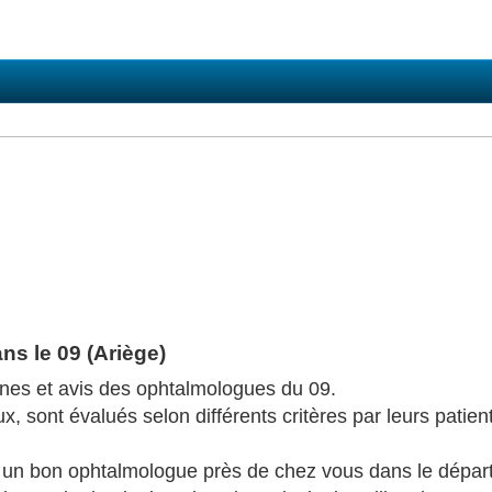
s le 09 (Ariège)
ones et avis des ophtalmologues du 09.
 sont évalués selon différents critères par leurs patient
r un bon ophtalmologue près de chez vous dans le dépar