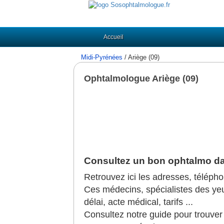
Accueil
Midi-Pyrénées
/ Ariège (09)
Ophtalmologue Ariège (09)
Consultez un bon ophtalmo dan
Retrouvez ici les adresses, téléph
Ces médecins, spécialistes des yeux,
délai, acte médical, tarifs ...
Consultez notre guide pour trouve